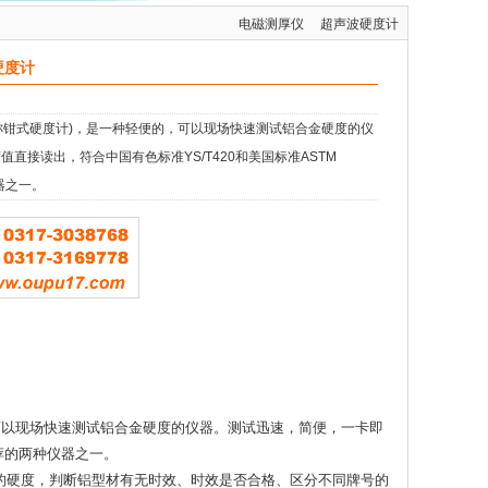
电磁测厚仪
超声波硬度计
硬度计
称钳式硬度计)，是一种轻便的，可以现场快速测试铝合金硬度的仪
直接读出，符合中国有色标准YS/T420和美国标准ASTM
仪器之一。
可以现场快速测试铝合金硬度的仪器。测试迅速，简便，一卡即
推荐的两种仪器之一。
的硬度，判断铝型材有无时效、时效是否合格、区分不同牌号的