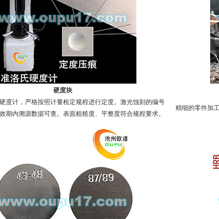
硬度块
硬度计，严格按照计量检定规程进行定度。激光蚀刻的编号
精细的零件加
效期内溯源数据可查。表面粗糙度、平整度符合规程要求。