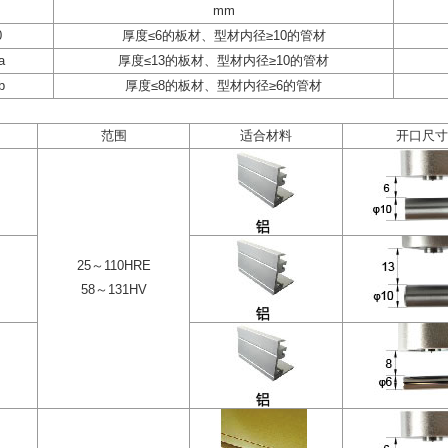
mm
0
厚度≤6的板材、型材内径≥10的管材
a
厚度≤13的板材、型材内径≥10的管材
b
厚度≤8的板材、型材内径≥6的管材
范围
适合材料
开口尺寸
25～110HRE
58～131HV