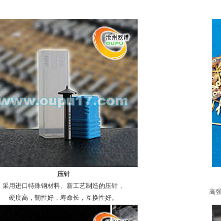
压针
采用进口特殊钢材料、新工艺制造的压针，
高
硬度高，韧性好，寿命长，互换性好。