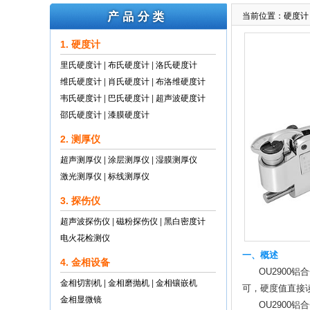
当前位置：
硬度计
1. 硬度计
里氏硬度计
|
布氏硬度计
|
洛氏硬度计
维氏硬度计
|
肖氏硬度计
|
布洛维硬度计
韦氏硬度计
|
巴氏硬度计
|
超声波硬度计
邵氏硬度计
|
漆膜硬度计
2. 测厚仪
超声测厚仪
|
涂层测厚仪
|
湿膜测厚仪
激光测厚仪
|
标线测厚仪
3. 探伤仪
超声波探伤仪
|
磁粉探伤仪
|
黑白密度计
电火花检测仪
一、概述
4. 金相设备
OU2900铝合
金相切割机
|
金相磨抛机
|
金相镶嵌机
可，硬度值直接读
金相显微镜
OU2900铝