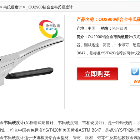
>
韦氏硬度计
> _OU2900
铝合金韦氏硬度计
产品名称：OU2900铝合金韦氏
产地：
中国
销售：
沧州欧谱
简介：
OU2900铝合金
韦氏硬度计
(又
器。测试迅速，简便，一卡即可，硬度值
B647，是标准YS/T420推荐的两种
金
韦氏硬度计
(又称钳式硬度计、韦氏硬度钳、韦柏硬度计)，是一种轻便的，
出，符合中国有色标准YS/T420和美国标准ASTM B647，是标准YS/T420
合金韦氏硬度计适于快速检测铝合金型材、管材、板材、铝零件及其他较软金属