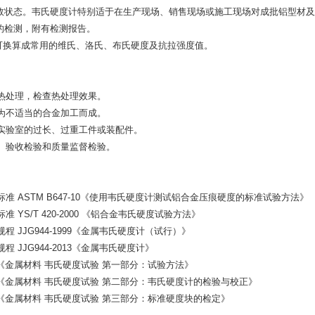
效状态。韦氏硬度计特别适于在生产现场、销售现场或施工现场对成批铝型材及
的检测，附有检测报告。
算成常用的维氏、洛氏、布氏硬度及抗拉强度值。
热处理，检查热处理效果。
为不适当的合金加工而成。
实验室的过长、过重工件或装配件。
、验收检验和质量监督检验。
准 ASTM B647-10《使用韦氏硬度计测试铝合金压痕硬度的标准试验方法》
 YS/T 420-2000 《铝合金韦氏硬度试验方法》
程 JJG944-1999《金属韦氏硬度计（试行）》
程 JJG944-2013《金属韦氏硬度计》
60.1《金属材料 韦氏硬度试验 第一部分：试验方法》
60.2《金属材料 韦氏硬度试验 第二部分：韦氏硬度计的检验与校正》
60.3《金属材料 韦氏硬度试验 第三部分：标准硬度块的检定》