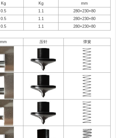
Kg
Kg
mm
0.5
1.1
280×230×80
0.5
1.1
280×230×80
0.5
1.1
280×230×80
mm
压针
弹簧