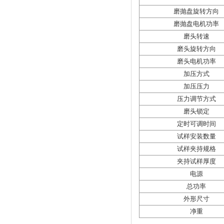
磨抛盘旋转方向
磨抛盘电机功率
磨头转速
磨头旋转方向
磨头电机功率
加压方式
加压压力
压力调节方式
磨头锁定
定时可调时间
试样安装数量
试样夹持规格
夹持试样厚度
电源
总功率
外形尺寸
净重