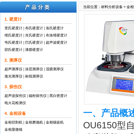
当前位置：
材料分析设备
>
金相
1. 硬度计
里氏硬度计
|
布氏硬度计
|
洛氏硬度计
维氏硬度计
|
肖氏硬度计
|
布洛维硬度计
韦氏硬度计
|
巴氏硬度计
|
超声波硬度计
邵氏硬度计
|
漆膜硬度计
2. 测厚仪
超声测厚仪
|
涂层测厚仪
|
湿膜测厚仪
激光测厚仪
|
标线测厚仪
3. 探伤仪
超声波探伤仪
|
磁粉探伤仪
|
黑白密度计
电火花检测仪
一、产品概
4. 金相设备
金相切割机
|
金相磨抛机
|
金相镶嵌机
OU6150
金相显微镜