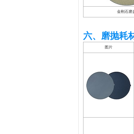
金刚石磨
六、磨抛耗
图片