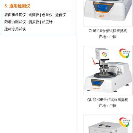
5. 通用检测仪
表面粗糙度仪
|
光泽仪
|
色差仪
|
盐份仪
附着力测试仪
|
测振仪
|
粘度计
建标专用试块
OU6110金相试样磨抛机
产地：中国
OU6140B金相试样磨抛机
产地：中国