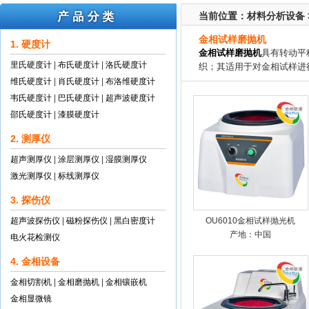
当前位置：
材料分析设备
金相试样磨抛机
1. 硬度计
金相试样磨抛机
具有转动平
里氏硬度计
|
布氏硬度计
|
洛氏硬度计
织；其适用于对金相试样进
维氏硬度计
|
肖氏硬度计
|
布洛维硬度计
韦氏硬度计
|
巴氏硬度计
|
超声波硬度计
邵氏硬度计
|
漆膜硬度计
2. 测厚仪
超声测厚仪
|
涂层测厚仪
|
湿膜测厚仪
激光测厚仪
|
标线测厚仪
3. 探伤仪
超声波探伤仪
|
磁粉探伤仪
|
黑白密度计
OU6010金相试样抛光机
产地：中国
电火花检测仪
4. 金相设备
金相切割机
|
金相磨抛机
|
金相镶嵌机
金相显微镜