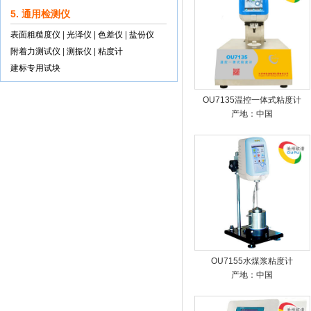
5. 通用检测仪
表面粗糙度仪
|
光泽仪
|
色差仪
|
盐份仪
附着力测试仪
|
测振仪
|
粘度计
建标专用试块
OU7135温控一体式粘度计
产地：中国
OU7155水煤浆粘度计
产地：中国