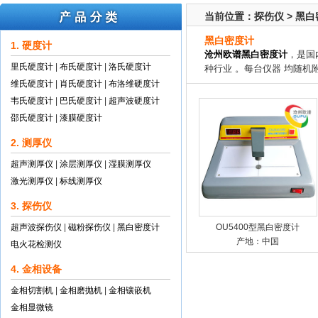
当前位置：
探伤仪
>
黑白
黑白密度计
1. 硬度计
沧州欧谱黑白密度计
，是国
里氏硬度计
|
布氏硬度计
|
洛氏硬度计
种行业 。每台仪器 均随
维氏硬度计
|
肖氏硬度计
|
布洛维硬度计
韦氏硬度计
|
巴氏硬度计
|
超声波硬度计
邵氏硬度计
|
漆膜硬度计
2. 测厚仪
超声测厚仪
|
涂层测厚仪
|
湿膜测厚仪
激光测厚仪
|
标线测厚仪
3. 探伤仪
超声波探伤仪
|
磁粉探伤仪
|
黑白密度计
OU5400型黑白密度计
产地：中国
电火花检测仪
4. 金相设备
金相切割机
|
金相磨抛机
|
金相镶嵌机
金相显微镜