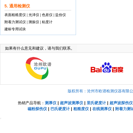
5. 通用检测仪
表面粗糙度仪
|
光泽仪
|
色差仪
|
盐份仪
附着力测试仪
|
测振仪
|
粘度计
建标专用试块
如果有什么意见和建议，请与我们联系。
版权所有：沧州市欧谱检测仪器有限公司 Copyright
热销产品导航：
测厚仪
|
超声波测厚仪
|
里氏硬度计
|
超声波探伤仪
磁粉探伤仪
|
巴氏硬度计
|
粗糙度仪
|
在线测厚仪
|
附着力测