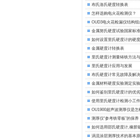
布氏洛氏硬度转换表
怎样选购电火花检测仪？
OUD3电火花检漏仪结构组
金属努氏硬度试验国家标
如何设置里氏硬度计的硬
金属硬度计转换表
里氏硬度计测量铸铁方法
里氏硬度计应用与发展
布氏硬度计常见故障及解
金属材料硬度实验测定实
如何鉴别里氏硬度计的优
使用里氏硬度计检测小工
OU1900超声波测厚仪是
测厚仪“参考铁零板”的保养
如何选用邵氏硬度计,橡胶
涡流涂层测厚技术的基本