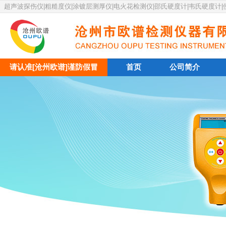
超声波探伤仪|粗糙度仪|涂镀层测厚仪|电火花检测仪|邵氏硬度计|韦氏硬度计
请认准[沧州欧谱]谨防假冒
首页
公司简介