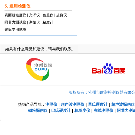
5. 通用检测仪
表面粗糙度仪
|
光泽仪
|
色差仪
|
盐份仪
附着力测试仪
|
测振仪
|
粘度计
建标专用试块
如果有什么意见和建议，请与我们联系。
版权所有：沧州市欧谱检测仪器有限公司 Copyright
热销产品导航：
测厚仪
|
超声波测厚仪
|
里氏硬度计
|
超声波探伤仪
磁粉探伤仪
|
巴氏硬度计
|
粗糙度仪
|
在线测厚仪
|
附着力测