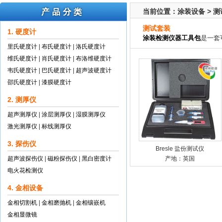
当前位置：
涂装设备
>
测
测试套装
1. 硬度计
涂装检测仪器工具包
是一套
里氏硬度计
|
布氏硬度计
|
洛氏硬度计
维氏硬度计
|
肖氏硬度计
|
布洛维硬度计
韦氏硬度计
|
巴氏硬度计
|
超声波硬度计
邵氏硬度计
|
漆膜硬度计
2. 测厚仪
超声测厚仪
|
涂层测厚仪
|
湿膜测厚仪
激光测厚仪
|
标线测厚仪
3. 探伤仪
Bresle 盐份测试仪
超声波探伤仪
|
磁粉探伤仪
|
黑白密度计
产地：英国
电火花检测仪
4. 金相设备
金相切割机
|
金相磨抛机
|
金相镶嵌机
金相显微镜