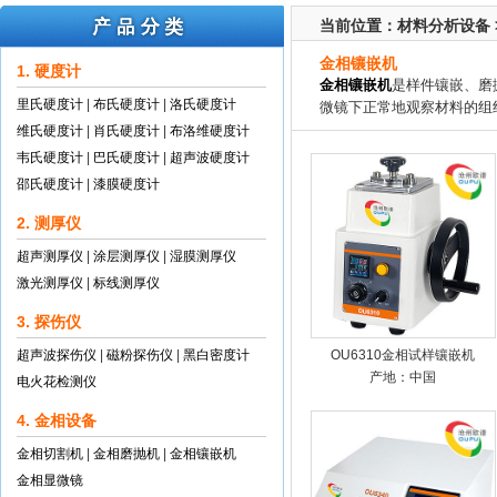
当前位置：
材料分析设备
金相镶嵌机
1. 硬度计
金相镶嵌机
是样件镶嵌、磨
里氏硬度计
|
布氏硬度计
|
洛氏硬度计
微镜下正常地观察材料的组
维氏硬度计
|
肖氏硬度计
|
布洛维硬度计
韦氏硬度计
|
巴氏硬度计
|
超声波硬度计
邵氏硬度计
|
漆膜硬度计
2. 测厚仪
超声测厚仪
|
涂层测厚仪
|
湿膜测厚仪
激光测厚仪
|
标线测厚仪
3. 探伤仪
超声波探伤仪
|
磁粉探伤仪
|
黑白密度计
OU6310金相试样镶嵌机
产地：中国
电火花检测仪
4. 金相设备
金相切割机
|
金相磨抛机
|
金相镶嵌机
金相显微镜