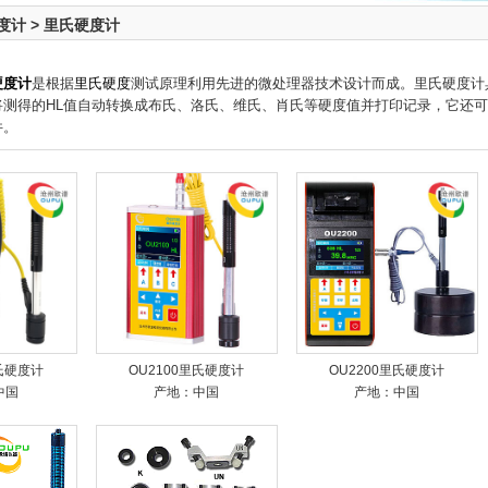
度计
>
里氏硬度计
硬度计
是根据
里氏硬度
测试原理利用先进的微处理器技术设计而成。里氏硬度计
将测得的HL值自动转换成布氏、洛氏、维氏、肖氏等硬度值并打印记录，它还
件。
里氏硬度计
OU2100里氏硬度计
OU2200里氏硬度计
中国
产地：中国
产地：中国