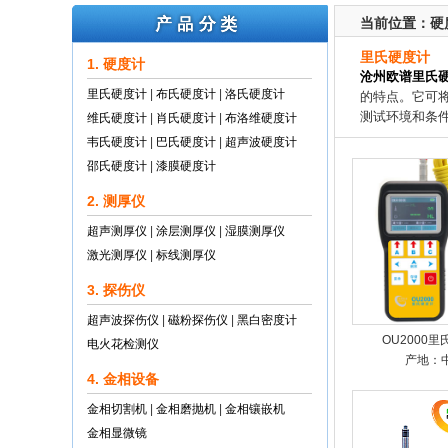
当前位置：
硬
里氏硬度计
1. 硬度计
沧州欧谱里氏
里氏硬度计
|
布氏硬度计
|
洛氏硬度计
的特点。它可
测试环境和条
维氏硬度计
|
肖氏硬度计
|
布洛维硬度计
韦氏硬度计
|
巴氏硬度计
|
超声波硬度计
邵氏硬度计
|
漆膜硬度计
2. 测厚仪
超声测厚仪
|
涂层测厚仪
|
湿膜测厚仪
激光测厚仪
|
标线测厚仪
3. 探伤仪
超声波探伤仪
|
磁粉探伤仪
|
黑白密度计
OU2000
电火花检测仪
产地：
4. 金相设备
金相切割机
|
金相磨抛机
|
金相镶嵌机
金相显微镜