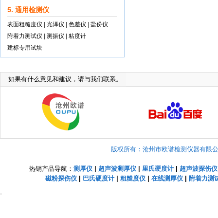
5. 通用检测仪
表面粗糙度仪
|
光泽仪
|
色差仪
|
盐份仪
附着力测试仪
|
测振仪
|
粘度计
建标专用试块
如果有什么意见和建议，请与我们联系。
版权所有：沧州市欧谱检测仪器有限公司 Copyright
热销产品导航：
测厚仪
|
超声波测厚仪
|
里氏硬度计
|
超声波探伤仪
磁粉探伤仪
|
巴氏硬度计
|
粗糙度仪
|
在线测厚仪
|
附着力测