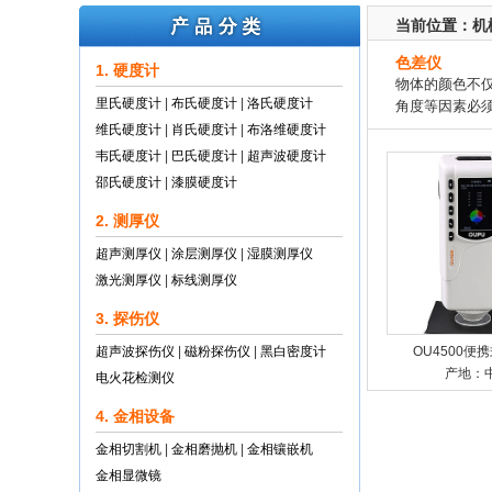
当前位置：
机
色差仪
1. 硬度计
物体的颜色不
里氏硬度计
|
布氏硬度计
|
洛氏硬度计
角度等因素必须一致
维氏硬度计
|
肖氏硬度计
|
布洛维硬度计
韦氏硬度计
|
巴氏硬度计
|
超声波硬度计
邵氏硬度计
|
漆膜硬度计
2. 测厚仪
超声测厚仪
|
涂层测厚仪
|
湿膜测厚仪
激光测厚仪
|
标线测厚仪
3. 探伤仪
超声波探伤仪
|
磁粉探伤仪
|
黑白密度计
OU4500便
产地：
电火花检测仪
4. 金相设备
金相切割机
|
金相磨抛机
|
金相镶嵌机
金相显微镜