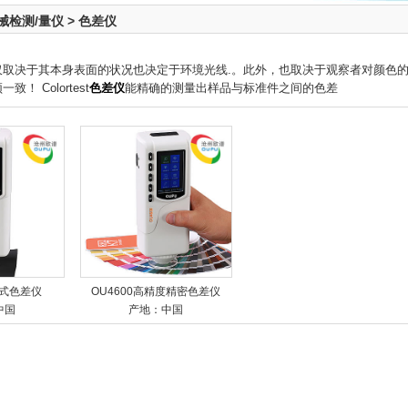
械检测/量仪
>
色差仪
仅取决于其本身表面的状况也决定于环境光线.。此外，也取决于观察者对颜色的
！ Colortest
色差仪
能精确的测量出样品与标准件之间的色差
携式色差仪
OU4600高精度精密色差仪
中国
产地：中国