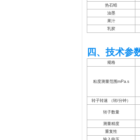
热石蜡
油墨
果汁
乳胶
四、技术参
规格
粘度测量范围mPa.s
转子转速 （转/分钟）
转子数量
测量精度
重复性
输入电压