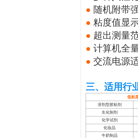
随机附带
●
粘度值显
●
超出测量
●
计算机全
●
交流电源适
●
三、适用行
低粘
溶剂型胶粘剂
生化制剂
化学试剂
化妆品
牛奶制品