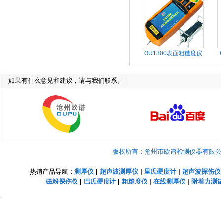
OU1300表面粗糙度仪
如果有什么意见和建议，请与我们联系。
版权所有：沧州市欧谱检测仪器有限公司 Copyright
热销产品导航：
测厚仪
|
超声波测厚仪
|
里氏硬度计
|
超声波探伤仪
磁粉探伤仪
|
巴氏硬度计
|
粗糙度仪
|
在线测厚仪
|
附着力测