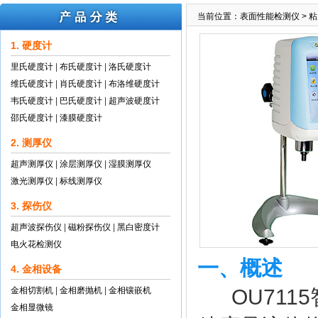
当前位置：
表面性能检测仪
>
粘
1. 硬度计
里氏硬度计
|
布氏硬度计
|
洛氏硬度计
维氏硬度计
|
肖氏硬度计
|
布洛维硬度计
韦氏硬度计
|
巴氏硬度计
|
超声波硬度计
邵氏硬度计
|
漆膜硬度计
2. 测厚仪
超声测厚仪
|
涂层测厚仪
|
湿膜测厚仪
激光测厚仪
|
标线测厚仪
3. 探伤仪
超声波探伤仪
|
磁粉探伤仪
|
黑白密度计
电火花检测仪
一、概述
4. 金相设备
金相切割机
|
金相磨抛机
|
金相镶嵌机
OU711
金相显微镜