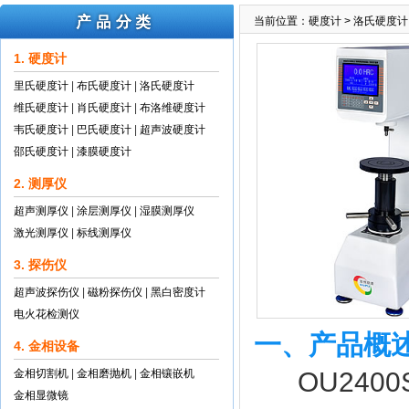
当前位置：
硬度计
>
洛氏硬度计
1. 硬度计
里氏硬度计
|
布氏硬度计
|
洛氏硬度计
维氏硬度计
|
肖氏硬度计
|
布洛维硬度计
韦氏硬度计
|
巴氏硬度计
|
超声波硬度计
邵氏硬度计
|
漆膜硬度计
2. 测厚仪
超声测厚仪
|
涂层测厚仪
|
湿膜测厚仪
激光测厚仪
|
标线测厚仪
3. 探伤仪
超声波探伤仪
|
磁粉探伤仪
|
黑白密度计
电火花检测仪
一、产品概
4. 金相设备
金相切割机
|
金相磨抛机
|
金相镶嵌机
OU240
金相显微镜