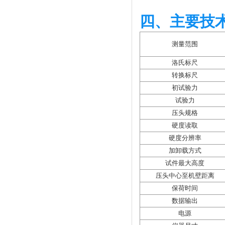
四、主要技
测量范围
洛氏标尺
转换标尺
初试验力
试验力
压头规格
硬度读取
硬度分辨率
加卸载方式
试件最大高度
压头中心至机壁距离
保荷时间
数据输出
电源