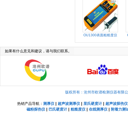
OU1300表面粗糙度仪
如果有什么意见和建议，请与我们联系。
版权所有：沧州市欧谱检测仪器有限公司 Copyright
热销产品导航：
测厚仪
|
超声波测厚仪
|
里氏硬度计
|
超声波探伤仪
磁粉探伤仪
|
巴氏硬度计
|
粗糙度仪
|
在线测厚仪
|
附着力测