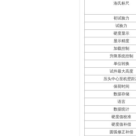
洛氏标尺
初试验力
试验力
硬度显示
显示精度
加载控制
升降系统控制
单位转换
试件最大高度
压头中心至机壁距
保荷时间
数据存储
语言
数据统计
硬度值校准
硬度值补偿
圆弧修正补偿