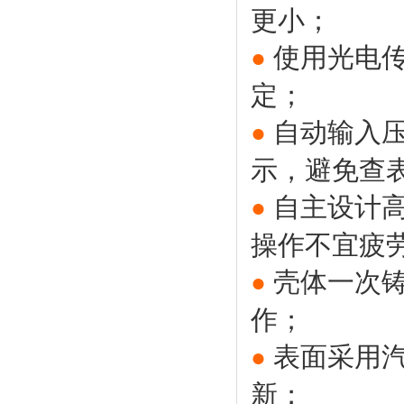
更小；
使用光电
●
定；
自动输入
●
示，避免查
自主设计高
●
操作不宜疲
壳体一次
●
作；
表面采用
●
新；