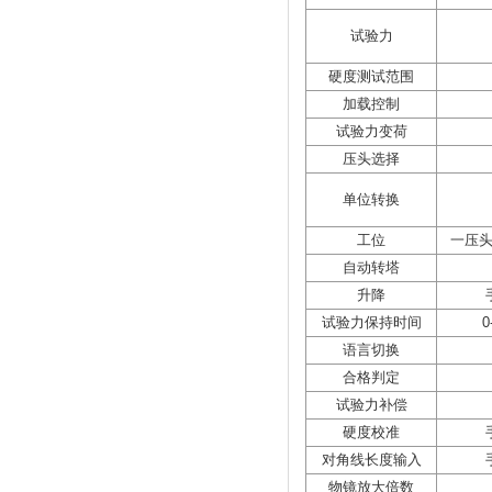
试验力
硬度测试范围
加载控制
试验力变荷
压头选择
单位转换
工位
一压
自动转塔
升降
试验力保持时间
0
语言切换
合格判定
试验力补偿
硬度校准
对角线长度输入
物镜放大倍数