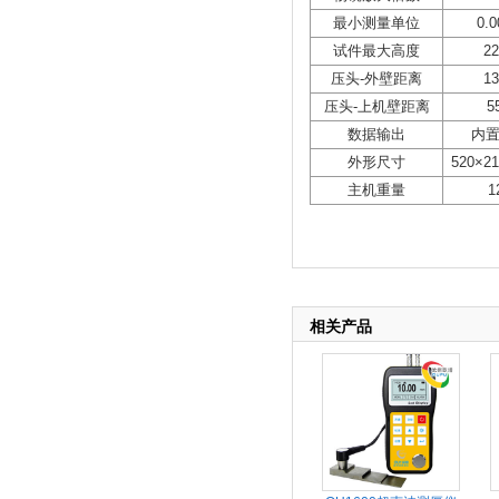
最小测量单位
0.
试件最大高度
2
压头-外壁距离
1
压头-上机壁距离
5
数据输出
内
外形尺寸
520×2
主机重量
1
相关产品