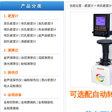
当前位置：
硬度计
>
布氏硬度计
1. 硬度计
里氏硬度计
|
布氏硬度计
|
洛氏硬度计
维氏硬度计
|
肖氏硬度计
|
布洛维硬度计
韦氏硬度计
|
巴氏硬度计
|
超声波硬度计
邵氏硬度计
|
漆膜硬度计
2. 测厚仪
超声测厚仪
|
涂层测厚仪
|
湿膜测厚仪
激光测厚仪
|
标线测厚仪
3. 探伤仪
超声波探伤仪
|
磁粉探伤仪
|
黑白密度计
电火花检测仪
可选配自动
4. 金相设备
金相切割机
|
金相磨抛机
|
金相镶嵌机
金相显微镜