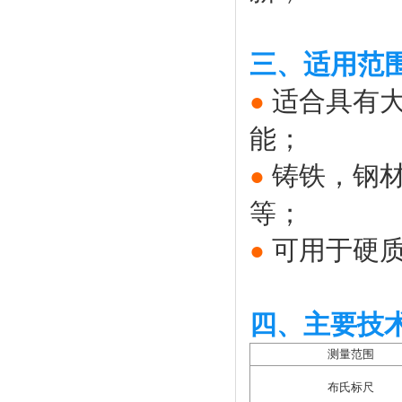
三、适用范
适合具有
●
能；
铸铁，钢
●
等；
可用于硬
●
四、主要技
测量范围
布氏标尺