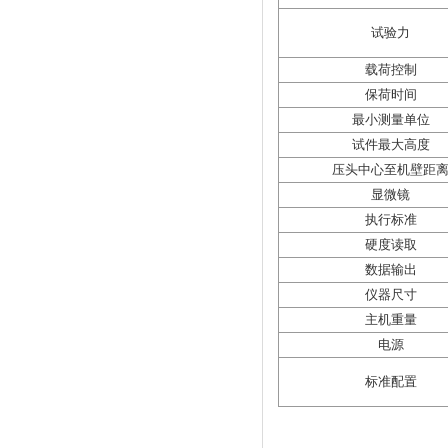
试验力
载荷控制
保荷时间
最小测量单位
试件最大高度
压头中心至机壁距
显微镜
执行标准
硬度读取
数据输出
仪器尺寸
主机重量
电源
标准配置