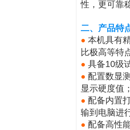
性，更可靠
二、产品特
本机具有
●
比极高等特
具备10级
●
配置数显
●
显示硬度值
配备内置
●
输到电脑进
配备高性
●