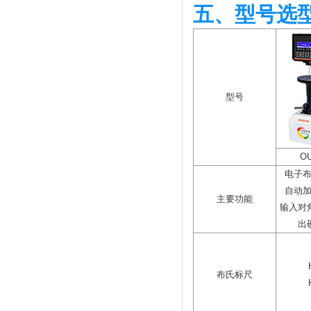
五、型号选
型号
OU
电子
自动
主要功能
输入对
出
布氏标尺