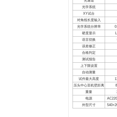
光通道
光学系统
XY试台
对角线长度输入
光学系统分辨率
0
硬度显示
语言切换
误差修正
合格判定
测试报告
上下限设置
自动测量
试件最大高度
1
压头中心至机壁距离
重量
电源
AC220
外型尺寸
540×