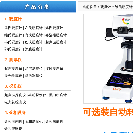
当前位置：
硬度计
>
维氏硬度计
1. 硬度计
里氏硬度计
|
布氏硬度计
|
洛氏硬度计
维氏硬度计
|
肖氏硬度计
|
布洛维硬度计
韦氏硬度计
|
巴氏硬度计
|
超声波硬度计
邵氏硬度计
|
漆膜硬度计
2. 测厚仪
超声测厚仪
|
涂层测厚仪
|
湿膜测厚仪
激光测厚仪
|
标线测厚仪
3. 探伤仪
超声波探伤仪
|
磁粉探伤仪
|
黑白密度计
电火花检测仪
可选装自动
4. 金相设备
金相切割机
|
金相磨抛机
|
金相镶嵌机
金相显微镜