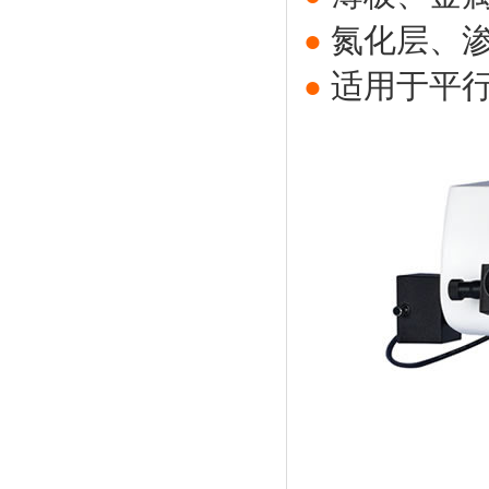
氮化层、
●
适用于平
●