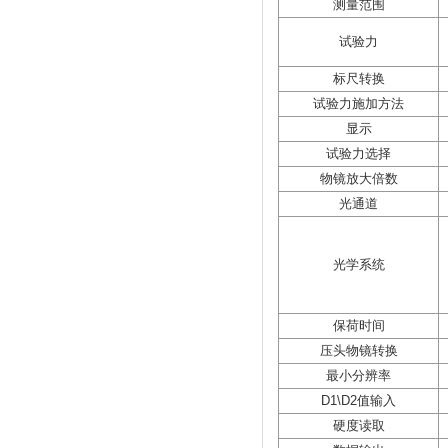
测量范围
试验力
标尺转换
试验力施加方法
显示
试验力选择
物镜放大倍数
光通道
光学系统
保荷时间
压头物镜转换
最小分辨率
D1\D2值输入
硬度读取