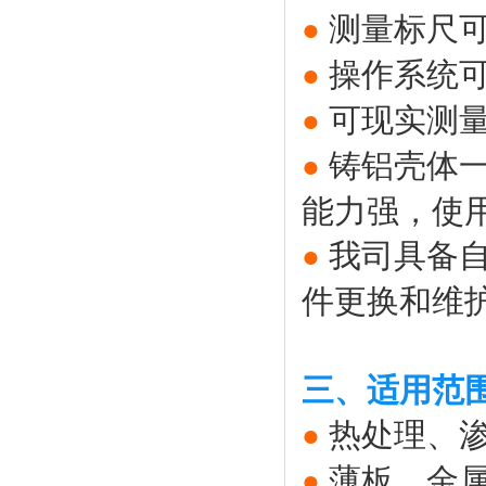
测量标尺可
●
操作系统
●
可现实测
●
铸铝壳体
●
能力强，使
我司具备
●
件更换和维
三、适用范
热处理、
●
薄板、金
●