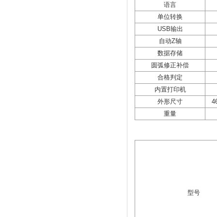
语言
单位转换
USB输出
自动Z轴
数据存储
圆弧修正补偿
合格判定
内置打印机
外形尺寸
4
重量
型号