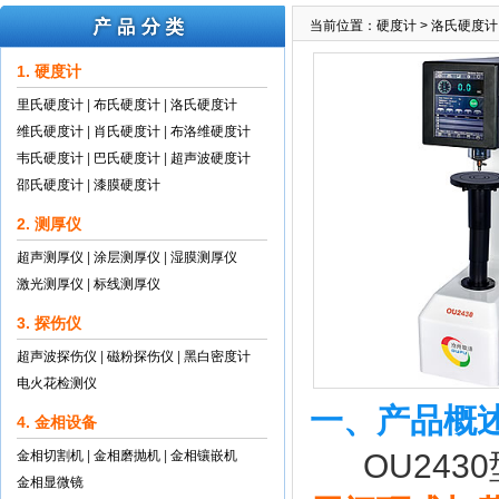
当前位置：
硬度计
>
洛氏硬度计
1. 硬度计
里氏硬度计
|
布氏硬度计
|
洛氏硬度计
维氏硬度计
|
肖氏硬度计
|
布洛维硬度计
韦氏硬度计
|
巴氏硬度计
|
超声波硬度计
邵氏硬度计
|
漆膜硬度计
2. 测厚仪
超声测厚仪
|
涂层测厚仪
|
湿膜测厚仪
激光测厚仪
|
标线测厚仪
3. 探伤仪
超声波探伤仪
|
磁粉探伤仪
|
黑白密度计
电火花检测仪
一、产品概
4. 金相设备
金相切割机
|
金相磨抛机
|
金相镶嵌机
OU243
金相显微镜