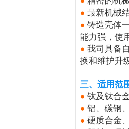
精密的机
●
最新机械
●
铸造壳体
●
能力强，使
我司具备
●
换和维护升
三、适用范
钛及钛合
●
铝、碳钢
●
硬质合金
●