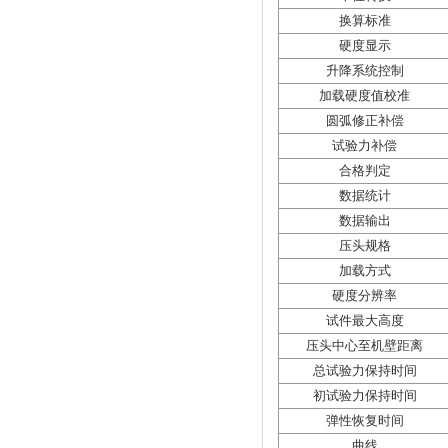
换算标准
硬度显示
升降系统控制
加载硬度值校准
圆弧修正补偿
试验力补偿
合格判定
数据统计
数据输出
压头规格
加载方式
硬度分辨率
试件最大高度
压头中心至机壁距离
总试验力保持时间
初试验力保持时间
弹性恢复时间
曲线