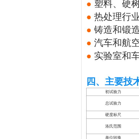
塑料、硬
●
热处理行
●
铸造和锻
●
汽车和航
●
实验室和
●
四、主要技
初试验力
总试验力
硬度标尺
洛氏范围
单位转换