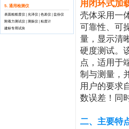
用闭环式加
5. 通用检测仪
壳体采用一
表面粗糙度仪
|
光泽仪
|
色差仪
|
盐份仪
附着力测试仪
|
测振仪
|
粘度计
可靠性、可
建标专用试块
量，显示清
硬度测试。
点，适用于
制与测量，
用户的要求
数误差！同
二、主要特