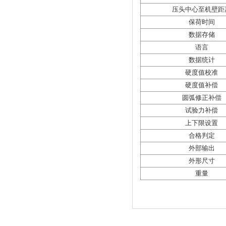
压头中心至机壁距
保荷时间
数据存储
语言
数据统计
硬度值校准
硬度值补偿
圆弧修正补偿
试验力补偿
上下限设置
合格判定
外部输出
外形尺寸
重量