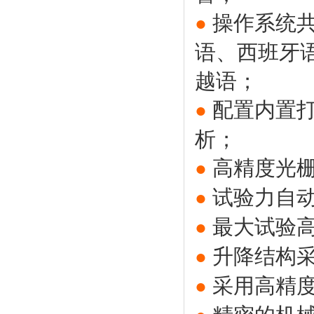
操作系统
●
语、西班牙
越语；
配置内置打
●
析；
高精度光
●
试验力自
●
最大试验高
●
升降结构
●
采用高精
●