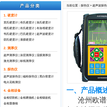
当前位置：
探伤仪
>
超声波探伤
1. 硬度计
里氏硬度计
|
布氏硬度计
|
洛氏硬度计
维氏硬度计
|
肖氏硬度计
|
布洛维硬度计
韦氏硬度计
|
巴氏硬度计
|
超声波硬度计
邵氏硬度计
|
漆膜硬度计
2. 测厚仪
超声测厚仪
|
涂层测厚仪
|
湿膜测厚仪
激光测厚仪
|
标线测厚仪
3. 探伤仪
超声波探伤仪
|
磁粉探伤仪
|
黑白密度计
电火花检测仪
一、产品概
4. 金相设备
金相切割机
|
金相磨抛机
|
金相镶嵌机
沧州欧谱O
金相显微镜