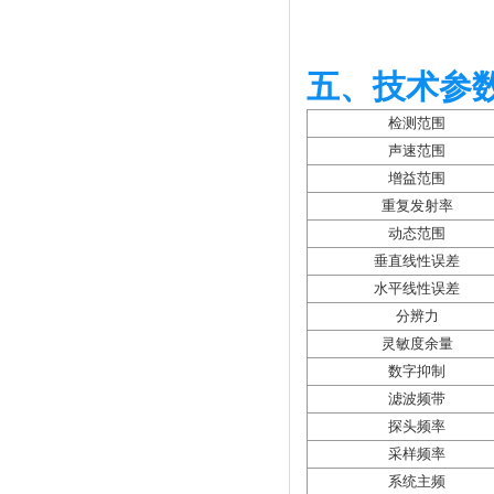
五、技术参
检测范围
声速范围
增益范围
重复发射率
动态范围
垂直线性误差
水平线性误差
分辨力
灵敏度余量
数字抑制
滤波频带
探头频率
采样频率
系统主频