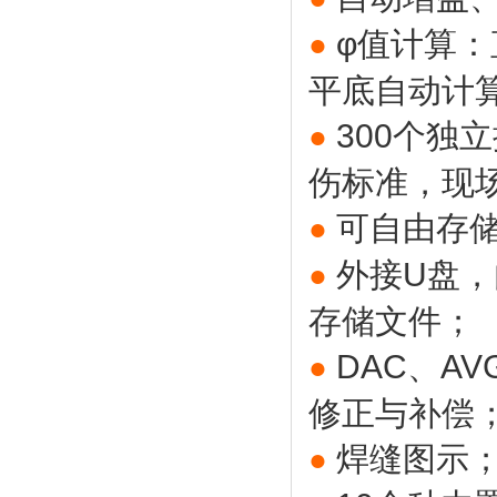
φ值计算：
●
平底自动计
300个独
●
伤标准，现
可自由存储
●
外接U盘
●
存储文件；
DAC、A
●
修正与补偿
焊缝图示
●