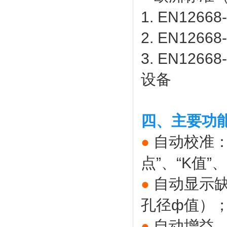
1. EN12
2. EN12
3. EN12
设备
四、主要功
自动校准
●
点”、“K值”
自动显示缺
●
孔径ф值）
自动增益
●