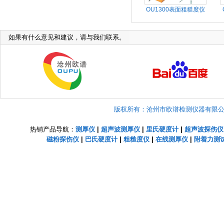
OU1300表面粗糙度仪
如果有什么意见和建议，请与我们联系。
版权所有：沧州市欧谱检测仪器有限公司 Copyright
热销产品导航：
测厚仪
|
超声波测厚仪
|
里氏硬度计
|
超声波探伤仪
磁粉探伤仪
|
巴氏硬度计
|
粗糙度仪
|
在线测厚仪
|
附着力测