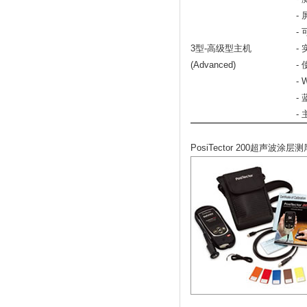
-
-
3型-高级型主机
-
(Advanced)
-
-
-
-
PosiTector 200超声波涂