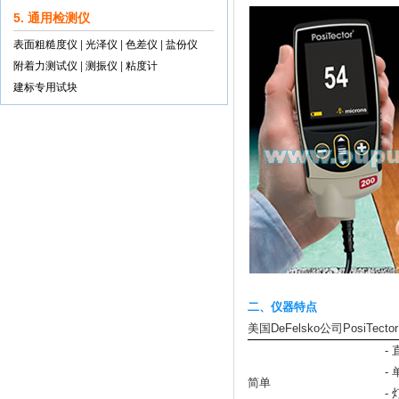
5. 通用检测仪
表面粗糙度仪
|
光泽仪
|
色差仪
|
盐份仪
附着力测试仪
|
测振仪
|
粘度计
建标专用试块
二、仪器特点
美国DeFelsko公司PosiTec
-
-
简单
-