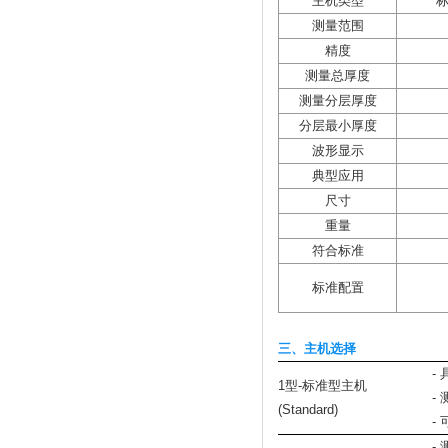
主机类型
测量范围
精度
测量总厚度
测量分层厚度
分层最小厚度
波形显示
典型应用
尺寸
重量
符合标准
标准配置
三、主机选择
-
1型-标准型主机
-
(Standard)
-
-