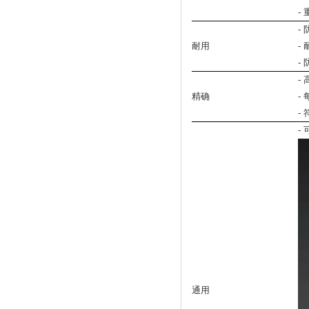
-
-
耐用
-
-
-
精确
-
-
-
通用