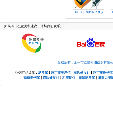
OU1300表面粗糙度仪
如果有什么意见和建议，请与我们联系。
版权所有：沧州市欧谱检测仪器有限公司 Copyright
热销产品导航：
测厚仪
|
超声波测厚仪
|
里氏硬度计
|
超声波探伤仪
磁粉探伤仪
|
巴氏硬度计
|
粗糙度仪
|
在线测厚仪
|
附着力测