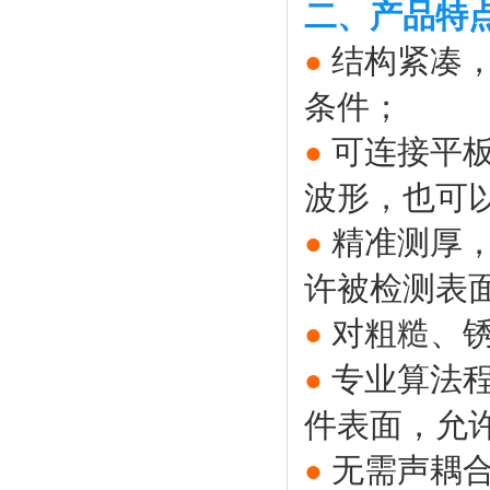
二、产品特
结构紧凑
●
条件；
可连接平板
●
波形，也可
精准测厚
●
许被检测表
对粗糙、
●
专业算法
●
件表面，允
无需声耦
●