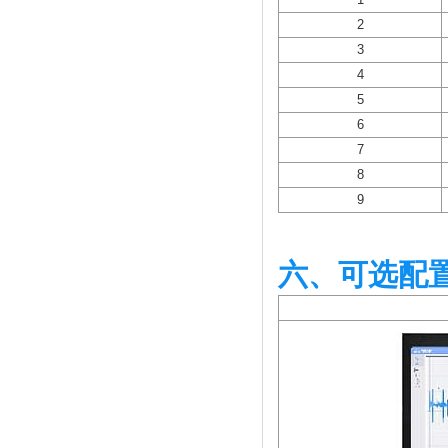
2
3
4
5
6
7
8
9
六、可选配