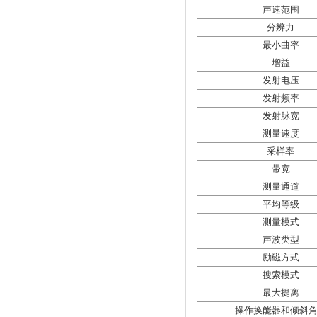
声速范围
分辨力
最小曲率
增益
发射电压
发射频率
发射脉宽
测量速度
采样率
带宽
测量通道
平均等级
测量模式
声波类型
励磁方式
搜索模式
最大提离
操作换能器和倾斜