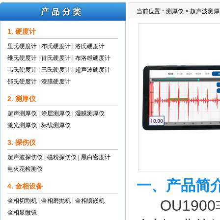
当前位置：
测厚仪
>
超声波测厚
1. 硬度计
里氏硬度计
|
布氏硬度计
|
洛氏硬度计
维氏硬度计
|
肖氏硬度计
|
布洛维硬度计
韦氏硬度计
|
巴氏硬度计
|
超声波硬度计
邵氏硬度计
|
漆膜硬度计
2. 测厚仪
超声测厚仪
|
涂层测厚仪
|
湿膜测厚仪
激光测厚仪
|
标线测厚仪
3. 探伤仪
超声波探伤仪
|
磁粉探伤仪
|
黑白密度计
电火花检测仪
一、产品简
4. 金相设备
金相切割机
|
金相磨抛机
|
金相镶嵌机
OU190
金相显微镜