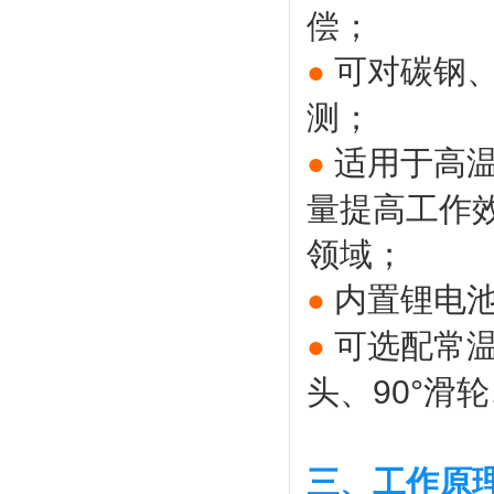
偿；
可对碳钢
●
测；
适用于高
●
量提高工作
领域；
内置锂电
●
可选配常
●
头、90°滑
三、工作原