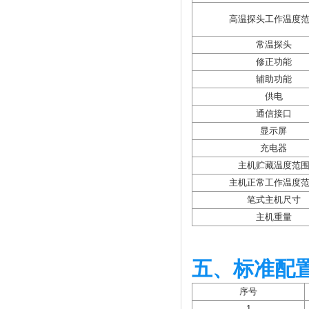
高温探头工作温度
常温探头
修正功能
辅助功能
供电
通信接口
显示屏
充电器
主机贮藏温度范
主机正常工作温度
笔式主机尺寸
主机重量
五、标准配
序号
1