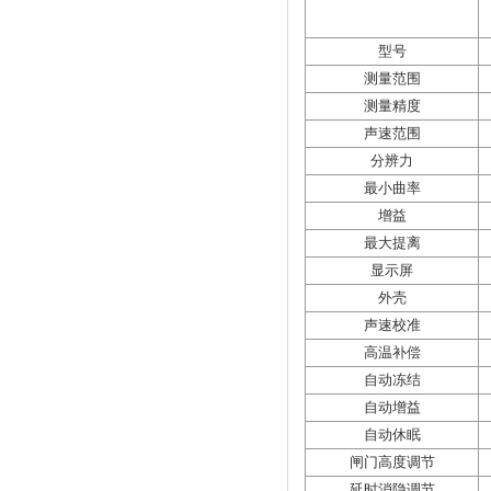
型号
测量范围
测量精度
声速范围
分辨力
最小曲率
增益
最大提离
显示屏
外壳
声速校准
高温补偿
自动冻结
自动增益
自动休眠
闸门高度调节
延时消隐调节