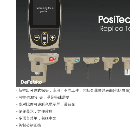
- 新推出分体式探头，应用于不同工件，包括金属喷砂表面(包括曲
- 可提供30°针尖，满足特殊需要
- 高对比度可逆彩色显示屏，带背光
- 倒转显示，方便读数
- 多语言菜单，包括中文
- 英制公制互换