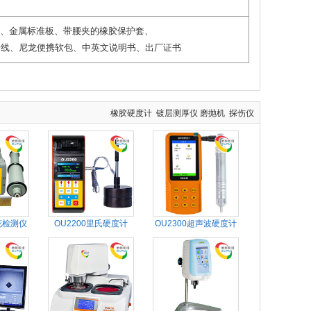
、金属标准板、带腰夹的橡胶保护套、
数据线、尼龙便携软包、中英文说明书、出厂证书
橡胶硬度计
镀层测厚仪
磨抛机
探伤仪
花检测仪
OU2200里氏硬度计
OU2300超声波硬度计