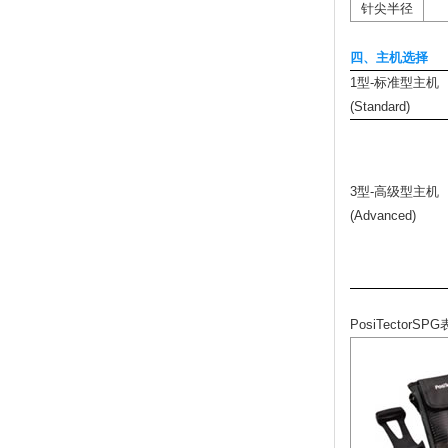
针尖半径
四、主机选择
1型-标准型主机
(Standard)
3型-高级型主机
(Advanced)
PosiTector