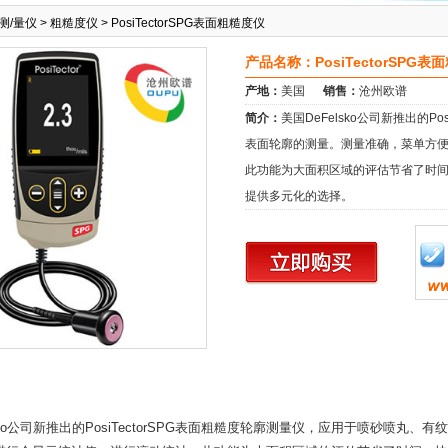
测/量仪
>
粗糙度仪
>
PosiTectorSPG表面粗糙度仪
产品名称：PosiTectorSPG表
产地：
美国
销售：
沧州欧谱
简介：
美国DeFelsko公司新推出的P
表面轮廓的测量。测量准确，菜单方
此功能为大面积区域的评估节省了时间
提供多元化的选择。
ko公司新推出的PosiTectorSPG表面粗糙度轮廓测量仪，应用于喷砂喷