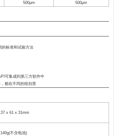
500μm
500μm
不同的标准和试验方法
E API可集成到第三方软件中
等，都在不同的组别里
137 x 61 x 31mm
140g(不含电池)