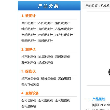
当前位置：
机械检
1. 硬度计
里氏硬度计
|
布氏硬度计
|
洛氏硬度计
维氏硬度计
|
肖氏硬度计
|
布洛维硬度计
韦氏硬度计
|
巴氏硬度计
|
超声波硬度计
邵氏硬度计
|
漆膜硬度计
2. 测厚仪
超声测厚仪
|
涂层测厚仪
|
湿膜测厚仪
激光测厚仪
|
标线测厚仪
3. 探伤仪
超声波探伤仪
|
磁粉探伤仪
|
黑白密度计
电火花检测仪
4. 金相设备
一、产品概述
金相切割机
|
金相磨抛机
|
金相镶嵌机
美国DeFels
金相显微镜