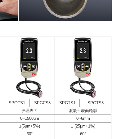
SPGCS1
SPGCS3
SPGTS1
SPGTS3
纹理表面
混凝土表面轮廓
0~1500μm
0~6mm
±(5μm+5%)
± (25μm+1%)
60°
60°