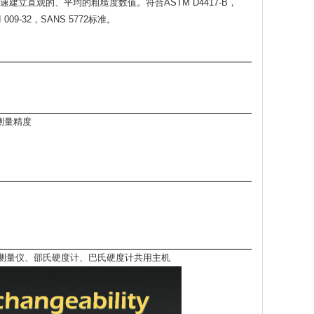
直观的、平均的粗糙度数值。符合ASTM D4417-B，
I 009-32，SANS 5772标准。
测量精度
盐分测量仪、邵氏硬度计、巴氏硬度计共用主机