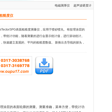
电磁测厚仪
超声波硬度计
面粗糙度仪
osiTectorSPG表面粗糙度测量仪，应用于喷砂喷丸、有纹理涂层的
便，带统计功能，随着测量的进行会显示统计值，进行滚动统计。
，快速建立直观的、平均的粗糙度数值。 新推出含导线的探头，
丸、有纹理涂层的表面轮廓的测量。测量准确，菜单方便，带统计功