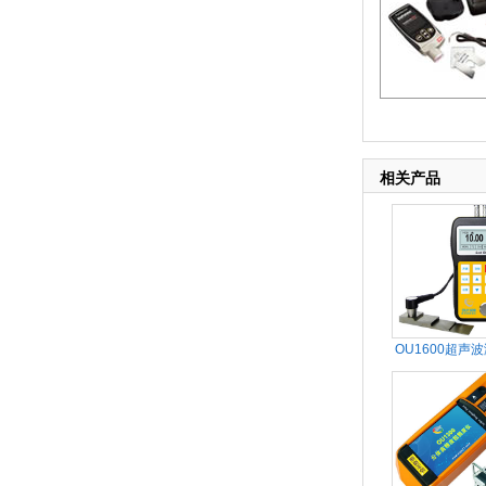
相关产品
OU1600超声