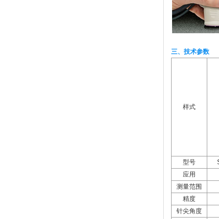
三、技术参数
样式
型号
应用
测量范围
精度
针尖角度