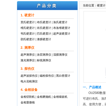
当前位置：
硬度计
1. 硬度计
里氏硬度计
|
布氏硬度计
|
洛氏硬度计
维氏硬度计
|
肖氏硬度计
|
布洛维硬度计
韦氏硬度计
|
巴氏硬度计
|
超声波硬度计
邵氏硬度计
|
漆膜硬度计
2. 测厚仪
超声测厚仪
|
涂层测厚仪
|
湿膜测厚仪
激光测厚仪
|
标线测厚仪
3. 探伤仪
超声波探伤仪
|
磁粉探伤仪
|
黑白密度计
电火花检测仪
一、产品概述
4. 金相设备
OU2580数
金相切割机
|
金相磨抛机
|
金相镶嵌机
可进行布氏、洛
金相显微镜
高、使用方便，