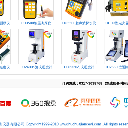
波测厚仪
OU3500镀层测厚仪
OU5500超声波探伤仪
OUD3型电火
粗糙度仪
OU2400S洛氏硬度计
OU2320布氏硬度计
OU2560J型
订购热线：0317-3038768 (热线服务时间8
Copyright1999-2010 www.huohuajianceyi.com .All rights reser