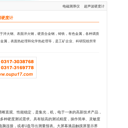
电磁测厚仪
超声波硬度计
维硬度计
适用于淬火钢、表面淬火钢，硬质合金钢，铸铁，有色金属，各种调质
的金属，表面热处理和化学热处理等，是工矿企业、科研院校所常
清晰直观、性能稳定，是集光，机，电于一体的高新技术产品，
多种硬度测试需求。具有较高的测试精度，操作简单、灵敏度
与电脑连接，或者U盘导出测量报表。大屏幕液晶触摸屏显示界