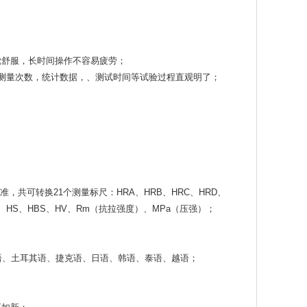
觉舒服，长时间操作不容易疲劳；
测量次数，统计数据，、测试时间等试验过程直观明了；
准，共可转换21个测量标尺：HRA、HRB、HRC、HRD、
、HBW、HS、HBS、HV、Rm（抗拉强度）、MPa（压强）；
语、土耳其语、捷克语、日语、韩语、泰语、越语；