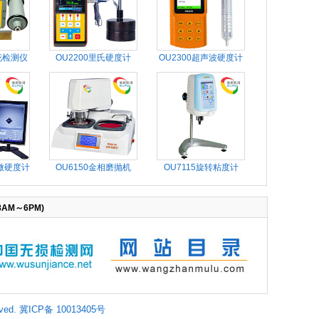
花检测仪
OU2200里氏硬度计
OU2300超声波硬度计
显微硬度计
OU6150金相磨抛机
OU7115旋转粘度计
AM～6PM)
ved. 冀ICP备 10013405号