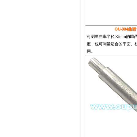
OU-004曲
可测量曲率半径>3mm的凹
度，也可测量适合的平面、
用。