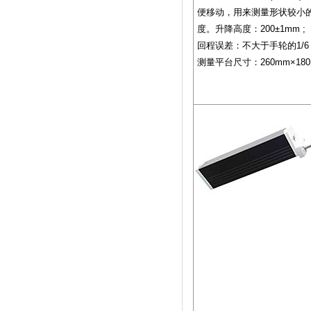
便移动，用来测量形状较小
度。升降高度：200±1mm ;
回程误差：不大于手轮的1/6
测量平台尺寸：260mm×180