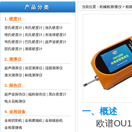
当前位置：
机械检测/量仪
>
粗
1. 硬度计
里氏硬度计
|
布氏硬度计
|
洛氏硬度计
维氏硬度计
|
肖氏硬度计
|
布洛维硬度计
韦氏硬度计
|
巴氏硬度计
|
超声波硬度计
邵氏硬度计
|
漆膜硬度计
2. 测厚仪
超声测厚仪
|
涂层测厚仪
|
湿膜测厚仪
激光测厚仪
|
标线测厚仪
3. 探伤仪
超声波探伤仪
|
磁粉探伤仪
|
黑白密度计
电火花检测仪
一、概述
4. 金相设备
金相切割机
|
金相磨抛机
|
金相镶嵌机
欧谱
OU1
金相显微镜