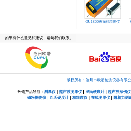
OU1300表面粗糙度仪
如果有什么意见和建议，请与我们联系。
版权所有：沧州市欧谱检测仪器有限公司 Copyright
热销产品导航：
测厚仪
|
超声波测厚仪
|
里氏硬度计
|
超声波探伤仪
磁粉探伤仪
|
巴氏硬度计
|
粗糙度仪
|
在线测厚仪
|
附着力测