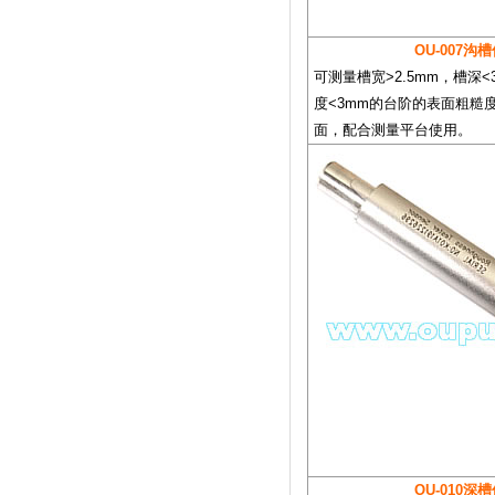
OU-007沟
可测量槽宽>2.5mm，槽深
度<3mm的台阶的表面粗糙
面，配合测量平台使用。
OU-010深