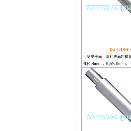
OU-001小
可测量平面、圆柱表面粗糙
孔径>5mm，孔深<15mm。