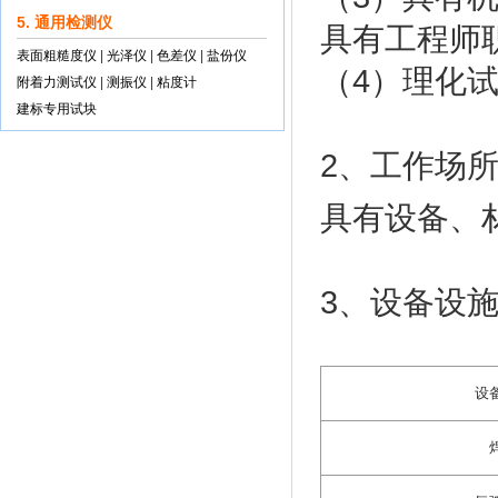
5. 通用检测仪
具有工程师
表面粗糙度仪
|
光泽仪
|
色差仪
|
盐份仪
（4）理化
附着力测试仪
|
测振仪
|
粘度计
建标专用试块
2、工作场
具有设备、
3、设备设
设