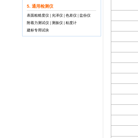
5. 通用检测仪
表面粗糙度仪
|
光泽仪
|
色差仪
|
盐份仪
附着力测试仪
|
测振仪
|
粘度计
建标专用试块