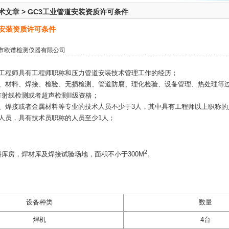
术文章
>
GC3工业管道安装资质许可条件
道安装资质许可条件
市欧谱检测仪器有限公司
证工程师具有工程师职称和压力管道安装技术管理工作的经历；
艺、材料、焊接、检验、无损检测、管道防腐、理化检验、设备管理、热处理等
射线检测或者超声检测II级资格；
械、焊接或者金属材料等专业的技术人员不少于3人，其中具有工程师以上职称的
人员，具有技术员职称的人员至少1人；
2
库房，焊材库及焊接试验场地，面积不小于300M
。
设备种类
数量
焊机
4台