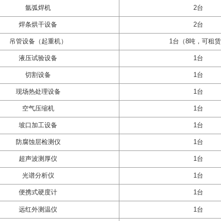
氩弧焊机
2台
焊条烘干设备
2台
吊管设备（起重机）
1台（8吨，可租
液压试验设备
1台
切割设备
1台
现场热处理设备
1台
空气压缩机
1台
坡口加工设备
1台
防腐蚀层检测仪
1台
超声波测厚仪
1台
光谱分析仪
1台
便携式硬度计
1台
远红外测温仪
1台