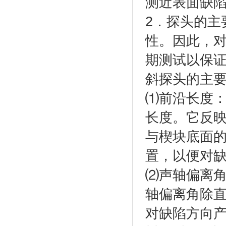
测近表面缺
2．探头的主
性。因此，
期测试以保
斜探头的主
⑴前沿长度
长度。它反
与楔块底面
置，以便对
⑵声轴偏离
轴偏离角除
对缺陷方向