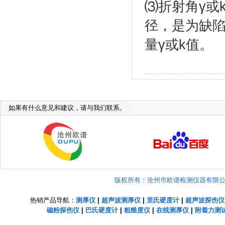
⑶折射角γ或
径，是为缺
量γ或k值。
如果有什么意见和建议，请与我们联系。
版权所有：沧州市欧谱检测仪器有限公司 Copyright
热销产品导航：
测厚仪
|
超声波测厚仪
|
里氏硬度计
|
超声波探伤仪
磁粉探伤仪
|
巴氏硬度计
|
粗糙度仪
|
在线测厚仪
|
附着力测