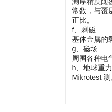
测厚精度随
常数，与覆
正比。
f、剩磁
基体金属的剩
g、磁场
周围各种电
h、地球重
Mikrot