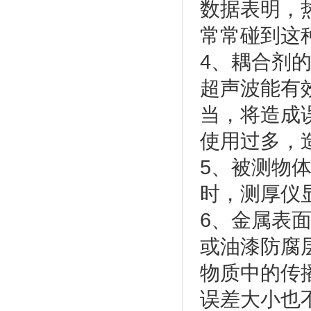
数据表明，热
常常碰到这
4、耦合剂
超声波能有
当，将造成
使用过多，
5、被测物
时，测厚仪
6、金属表
或油漆防腐
物质中的传
误差大小也