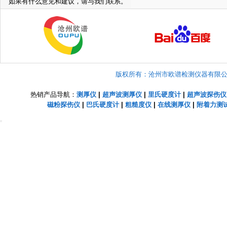
如果有什么意见和建议，请与我们联系。
版权所有：沧州市欧谱检测仪器有限公司 Copyright
热销产品导航：
测厚仪
|
超声波测厚仪
|
里氏硬度计
|
超声波探伤仪
磁粉探伤仪
|
巴氏硬度计
|
粗糙度仪
|
在线测厚仪
|
附着力测