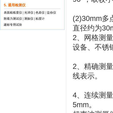
5. 通用检测仪
表面粗糙度仪
|
光泽仪
|
色差仪
|
盐份仪
(2)30m
附着力测试仪
|
测振仪
|
粘度计
建标专用试块
直径约为3
2、网格测
设备、不锈
2、精确测
线表示。
4、连续测
5mm。