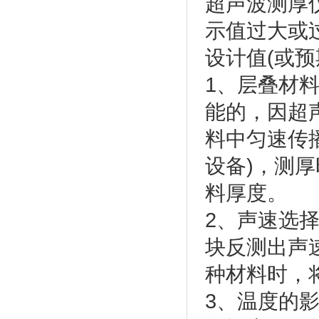
超声波测厚
示值过大或
设计值(或
1、层叠材
能的，因超
料中匀速传
设备)，测
料厚度。
2、声速选
块反测出声
种材料时，
3、温度的