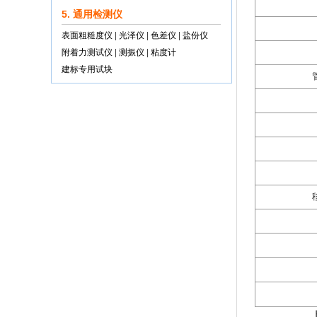
5. 通用检测仪
表面粗糙度仪
|
光泽仪
|
色差仪
|
盐份仪
附着力测试仪
|
测振仪
|
粘度计
建标专用试块