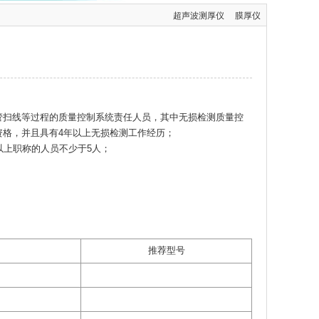
超声波测厚仪
膜厚仪
管扫线等过程的质量控制系统责任人员，其中无损检测质量控
级资格，并且具有4年以上无损检测工作经历；
以上职称的人员不少于5人；
推荐型号