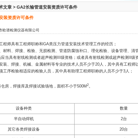
术文章
>
GA2长输管道安装资质许可条件
道安装资质许可条件
市欧谱检测仪器有限公司
证工程师具有工程师职称和GA类压力管道安装技术管理工作的经历；
艺、材料、焊接、检验、无损检测、管道防腐蚀补口、理化检验、设备管理、清
应当具有射线检测或者超声检测III级资格；或者具有射线检测或超声检测II
安装、焊接、机械、金属材料等专业的技术人员不少于20人，其中具有工程师
各项工序检验相适应的检验人员，其中具有助理工程师职称的人员不少于3人；
2
仓房，焊接库及焊接试验场地，面积不小于500M
。
设备种类
数量
半自动焊机
2台
其它各类焊接设备
20台