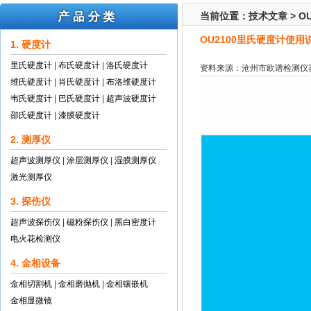
当前位置：
技术文章
>
O
OU2100里氏硬度计使用
1. 硬度计
里氏硬度计
|
布氏硬度计
|
洛氏硬度计
资料来源：沧州市欧谱检测仪
维氏硬度计
|
肖氏硬度计
|
布洛维硬度计
韦氏硬度计
|
巴氏硬度计
|
超声波硬度计
邵氏硬度计
|
漆膜硬度计
2. 测厚仪
超声波测厚仪
|
涂层测厚仪
|
湿膜测厚仪
激光测厚仪
3. 探伤仪
超声波探伤仪
|
磁粉探伤仪
|
黑白密度计
电火花检测仪
4. 金相设备
金相切割机
|
金相磨抛机
|
金相镶嵌机
金相显微镜