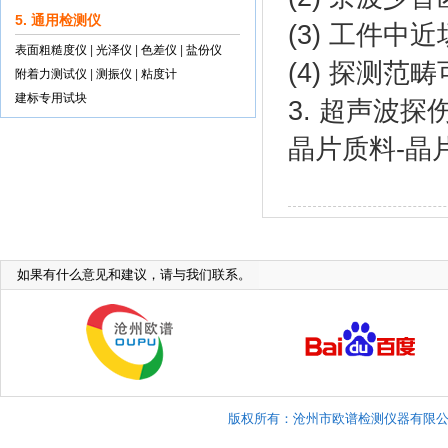
5. 通用检测仪
(3) 工件中
表面粗糙度仪
|
光泽仪
|
色差仪
|
盐份仪
(4) 探测
附着力测试仪
|
测振仪
|
粘度计
建标专用试块
3. 超声波
晶片质料-晶
如果有什么意见和建议，请与我们联系。
版权所有：沧州市欧谱检测仪器有限公司 Copyright