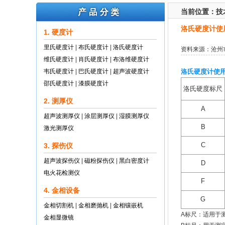
当前位置：
技
洛氏硬度计使
1. 硬度计
里氏硬度计
|
布氏硬度计
|
洛氏硬度计
资料来源：沧州
维氏硬度计
|
肖氏硬度计
|
布洛维硬度计
韦氏硬度计
|
巴氏硬度计
|
超声波硬度计
洛氏硬度计使
邵氏硬度计
|
漆膜硬度计
洛氏硬度标尺
2. 测厚仪
A
超声波测厚仪
|
涂层测厚仪
|
湿膜测厚仪
B
激光测厚仪
C
3. 探伤仪
超声波探伤仪
|
磁粉探伤仪
|
黑白密度计
D
电火花检测仪
F
4. 金相设备
G
金相切割机
|
金相磨抛机
|
金相镶嵌机
A标尺：适用于
金相显微镜