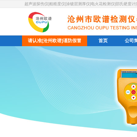
超声波探伤仪|粗糙度仪|涂镀层测厚仪|电火花检测仪|邵氏硬度计
请认准[沧州欧谱]谨防假冒
首页
公司