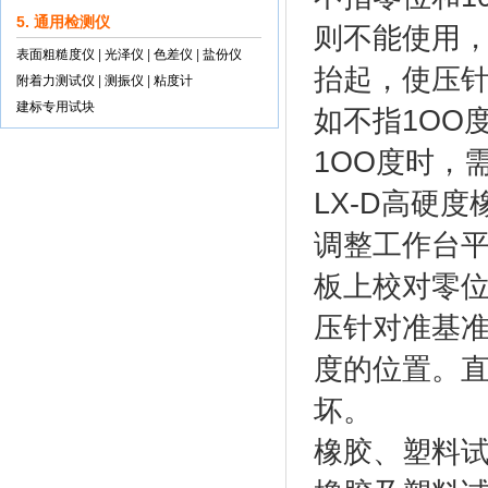
5. 通用检测仪
则不能使用
表面粗糙度仪
|
光泽仪
|
色差仪
|
盐份仪
抬起，使压针
附着力测试仪
|
测振仪
|
粘度计
建标专用试块
如不指1OO
1OO度时，
LX-D高硬
调整工作台
板上校对零
压针对准基准
度的位置。
坏。
橡胶、塑料试