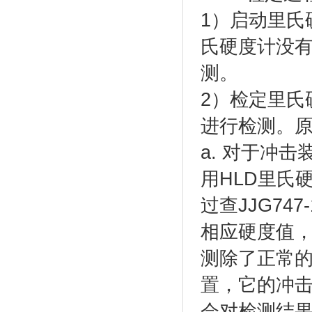
1）启动里氏
氏硬度计没
测。
2）检定里氏
进行检测。
a. 对于冲
用HLD里氏
过查JJG747
相应硬度值
测除了正常
置，它的冲
会对检测结