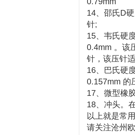
0.79mm
14、邵氏D
针;
15、韦氏硬
0.4mm 
针，该压针适
16、巴氏硬
0.157mm 的
17、微型橡胶
18、冲头。
以上就是常
请关注沧州